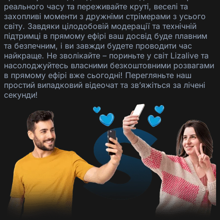
реального часу та переживайте круті, веселі та
захопливі моменти з дружніми стрімерами з усього
світу. Завдяки цілодобовій модерації та технічній
підтримці в прямому ефірі ваш досвід буде плавним
та безпечним, і ви завжди будете проводити час
найкраще. Не зволікайте – пориньте у світ Lizalive та
насолоджуйтесь власними безкоштовними розвагами
в прямому ефірі вже сьогодні! Перегляньте наш
простий випадковий відеочат та зв’яжіться за лічені
секунди!