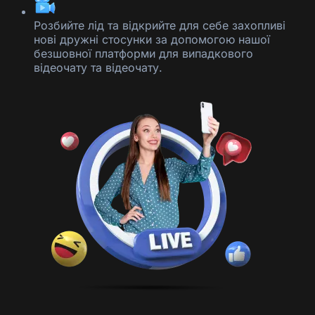
Розбийте лід та відкрийте для себе захопливі
нові дружні стосунки за допомогою нашої
безшовної платформи для випадкового
відеочату та відеочату.