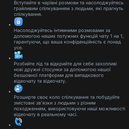
Вступайте в чарівні розмови та насолоджуйтесь
грайливим спілкуванням з людьми, які прагнуть
спілкування.
Насолоджуйтесь інтимними розмовами за
допомогою наших потужних функцій чату 1 на 1,
гарантуючи, що ваша конфіденційність є понад
усе.
Розбийте лід та відкрийте для себе захопливі
нові дружні стосунки за допомогою нашої
безшовної платформи для випадкового
відеочату та відеочату.
Розширте своє коло спілкування та побудуйте
змістовні зв'язки з людьми з різним
походженням, використовуючи наші можливості
відеочату в реальному часі.