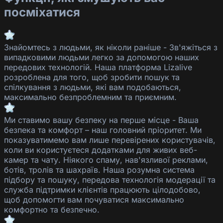
посміхатися
Знайомтесь з людьми, як ніколи раніше
-
Зв'яжіться з
випадковими людьми легко за допомогою наших
передових технологій. Наша платформа
Lizalive
розроблена для того, щоб зробити пошук та
спілкування з людьми, які вам подобаються,
максимально безпроблемним та приємним.
Ми ставимо вашу безпеку на перше місце
-
Ваша
безпека та комфорт – наш головний пріоритет. Ми
показуватимемо вам лише перевірених користувачів,
коли ви користуєтеся додатками для живих веб-
камер та чату. Ніякого спаму, нав'язливої реклами,
ботів, тролів та шахраїв. Наша розумна система
підбору та пошуку, передова технологія модерації та
служба підтримки клієнтів працюють цілодобово,
щоб допомогти вам почуватися максимально
комфортно та безпечно.