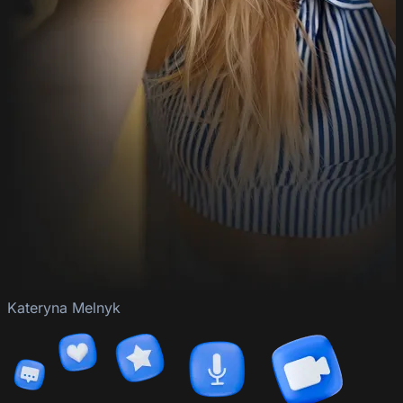
Kateryna Melnyk