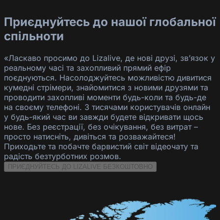
Приєднуйтесь до нашої глобальної
спільноти
«Ласкаво просимо до Lizalive, де нові друзі, зв’язок у
реальному часі та захопливий прямий ефір
поєднуються. Насолоджуйтесь можливістю дивитися
кумедні стрімери, знайомитися з новими друзями та
проводити захопливі моменти будь-коли та будь-де
на своєму телефоні. З тисячами користувачів онлайн
у будь-який час ви завжди будете відкривати щось
нове. Без реєстрації, без очікування, без витрат –
просто натисніть, дивіться та розважайтеся!
Приходьте та побачте барвистий світ відеочату та
радість безтурботних розмов.
ПРИЄДНУЙТЕСЬ ДО LIZALIVE БЕЗКОШТОВНО