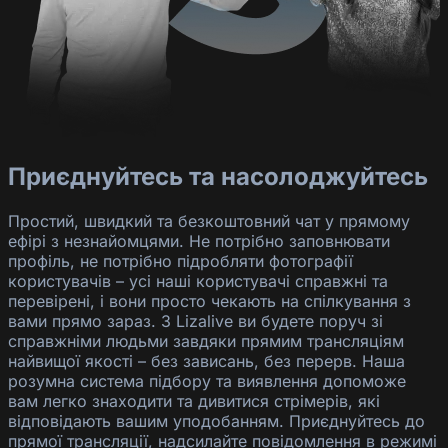
Приєднуйтесь та насолоджуйтесь
Простий, швидкий та безкоштовний чат у прямому
ефірі з незнайомцями. Не потрібно заповнювати
профіль, не потрібно підробляти фотографії
користувачів – усі наші користувачі справжні та
перевірені, і вони просто чекають на спілкування з
вами прямо зараз. З Lizalive ви будете поруч зі
справжніми людьми завдяки прямим трансляціям
найвищої якості – без зависань, без перерв. Наша
розумна система підбору та виявлення допоможе
вам легко знаходити та дивитися стрімерів, які
відповідають вашим уподобанням. Приєднуйтесь до
прямої трансляції, надсилайте повідомлення в режимі