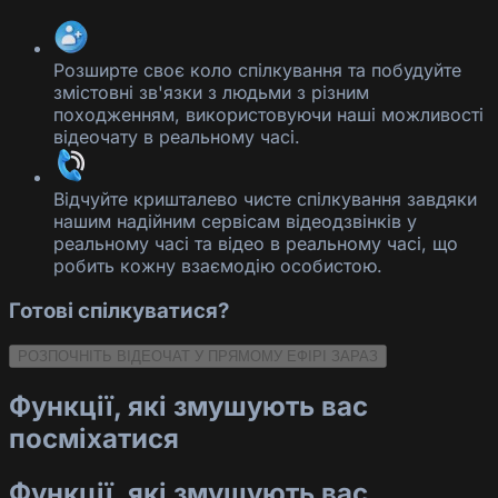
Розширте своє коло спілкування та побудуйте
змістовні зв'язки з людьми з різним
походженням, використовуючи наші можливості
відеочату в реальному часі.
Відчуйте кришталево чисте спілкування завдяки
нашим надійним сервісам відеодзвінків у
реальному часі та відео в реальному часі, що
робить кожну взаємодію особистою.
Готові спілкуватися?
РОЗПОЧНІТЬ ВІДЕОЧАТ У ПРЯМОМУ ЕФІРІ ЗАРАЗ
Функції, які змушують вас
посміхатися
Функції, які змушують вас