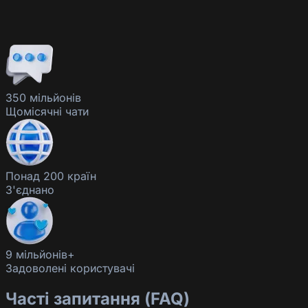
350 мільйонів
Щомісячні чати
Понад 200 країн
З'єднано
9 мільйонів+
Задоволені користувачі
Часті запитання (FAQ)