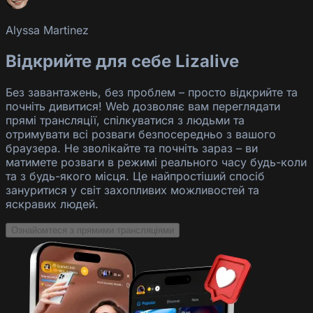
Alyssa Martinez
Відкрийте для себе Lizalive
Без завантажень, без проблем – просто відкрийте та
почніть дивитися! Web дозволяє вам переглядати
прямі трансляції, спілкуватися з людьми та
отримувати всі розваги безпосередньо з вашого
браузера. Не зволікайте та почніть зараз – ви
матимете розваги в режимі реального часу будь-коли
та з будь-якого місця. Це найпростіший спосіб
зануритися у світ захопливих можливостей та
яскравих людей.
Ознайомтеся з прямими трансляціями