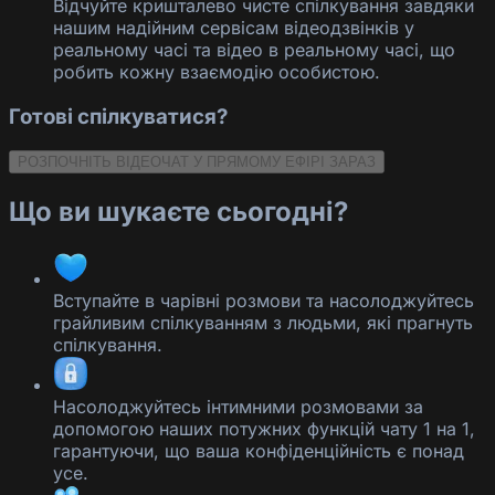
Відчуйте кришталево чисте спілкування завдяки
нашим надійним сервісам відеодзвінків у
реальному часі та відео в реальному часі, що
робить кожну взаємодію особистою.
Готові спілкуватися?
РОЗПОЧНІТЬ ВІДЕОЧАТ У ПРЯМОМУ ЕФІРІ ЗАРАЗ
Що ви шукаєте сьогодні?
Вступайте в чарівні розмови та насолоджуйтесь
грайливим спілкуванням з людьми, які прагнуть
спілкування.
Насолоджуйтесь інтимними розмовами за
допомогою наших потужних функцій чату 1 на 1,
гарантуючи, що ваша конфіденційність є понад
усе.