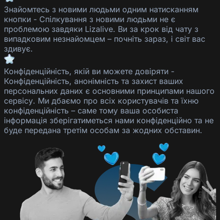
Знайомтесь з новими людьми одним натисканням
кнопки
-
Спілкування з новими людьми не є
проблемою завдяки
Lizalive
. Ви за крок від чату з
випадковим незнайомцем – почніть зараз, і світ вас
здивує.
Конфіденційність, якій ви можете довіряти
-
Конфіденційність, анонімність та захист ваших
персональних даних є основними принципами нашого
сервісу. Ми дбаємо про всіх користувачів та їхню
конфіденційність – саме тому ваша особиста
інформація зберігатиметься нами конфіденційно та не
буде передана третім особам за жодних обставин.