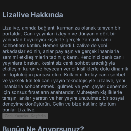
Lizalive Hakkında
Lizalive, anında bağlantı kurmanıza olanak tanıyan bir
portaldır. Canlı yayınları izleyin ve dünyanın dört bir
yanından büyüleyici kişilerle gerçek zamanlı canlı
sohbetlere katılın. Hemen şimdi Lizalive'de yeni
arkadaşlar edinin, anlar paylaşın ve gerçek insanlarla
samimi etkileşimlerin tadını çıkarın. Kendinizi canlı canlı
yayınlara bırakın, kesintisiz canlı sohbet aracılığıyla
etkileşim kurun ve heyecan verici kişiliklerle dolu dinamik
bir topluluğun parçası olun. Kullanımı kolay canlı sohbet
ve yüksek kaliteli canlı yayın teknolojisiyle Lizalive, yeni
insanlarla sohbet etmek, gülmek ve yeni şeyler denemek
için sonsuz fırsatların anahtarıdır. Muhteşem kişiliklerle
tanışın, anılar yaratın ve her yayını unutulmaz bir sosyal
deneyime dönüştürün. Gelin ve bize katılın; işte tüm
bunlar Lizalive.
Canlı Yayınları Keşfedin
Bugün Ne Arıyorsunuz?