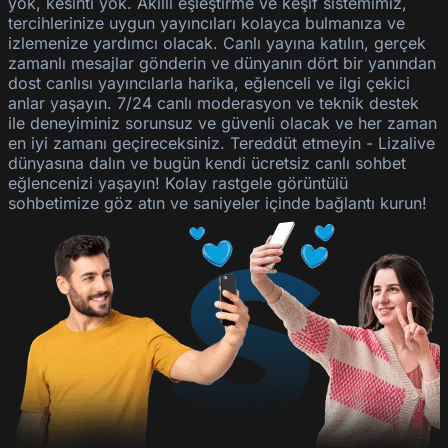
yok, kesinti yok. Akıllı eşleştirme ve keşif sistemimiz,
tercihlerinize uygun yayıncıları kolayca bulmanıza ve
izlemenize yardımcı olacak. Canlı yayına katılın, gerçek
zamanlı mesajlar gönderin ve dünyanın dört bir yanından
dost canlısı yayıncılarla harika, eğlenceli ve ilgi çekici
anlar yaşayın. 7/24 canlı moderasyon ve teknik destek
ile deneyiminiz sorunsuz ve güvenli olacak ve her zaman
en iyi zamanı geçireceksiniz. Tereddüt etmeyin - Lizalive
dünyasına dalın ve bugün kendi ücretsiz canlı sohbet
eğlencenizi yaşayın! Kolay rastgele görüntülü
sohbetimize göz atın ve saniyeler içinde bağlantı kurun!