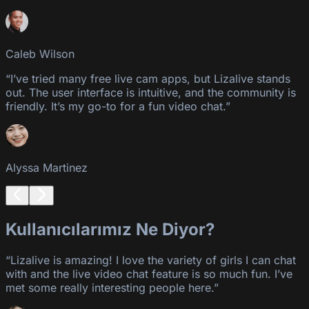
Caleb Wilson
“I’ve tried many free live cam apps, but Lizalive stands
out. The user interface is intuitive, and the community is
friendly. It’s my go-to for a fun video chat.”
Alyssa Martinez
Kullanıcılarımız Ne Diyor?
“Lizalive is amazing! I love the variety of girls I can chat
with and the live video chat feature is so much fun. I’ve
met some really interesting people here.”