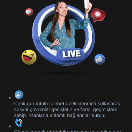
Canlı görüntülü sohbet özelliklerimizi kullanarak
sosyal çevrenizi genişletin ve farklı geçmişlere
sahip insanlarla anlamlı bağlantılar kurun.
Güvenilir canlı görüntülü görüşme ve canlı video