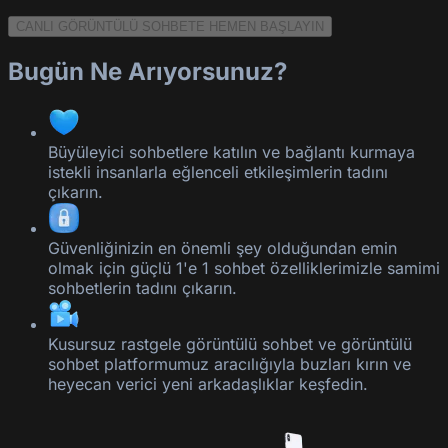
CANLI GÖRÜNTÜLÜ SOHBETE HEMEN BAŞLAYIN
Bugün Ne Arıyorsunuz?
Büyüleyici sohbetlere katılın ve bağlantı kurmaya
istekli insanlarla eğlenceli etkileşimlerin tadını
çıkarın.
Güvenliğinizin en önemli şey olduğundan emin
olmak için güçlü 1'e 1 sohbet özelliklerimizle samimi
sohbetlerin tadını çıkarın.
Kusursuz rastgele görüntülü sohbet ve görüntülü
sohbet platformumuz aracılığıyla buzları kırın ve
heyecan verici yeni arkadaşlıklar keşfedin.