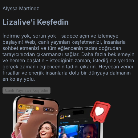
Alyssa Martinez
Lizalive'i Keşfedin
İndirme yok, sorun yok - sadece açın ve izlemeye
başlayın! Web, canlı yayınları keşfetmenizi, insanlarla
sohbet etmenizi ve tüm eğlencenin tadını doğrudan
tarayıcınızdan çıkarmanızı sağlar. Daha fazla beklemeyin
ve hemen başlatın - istediğiniz zaman, istediğiniz yerden
gerçek zamanlı eğlencenin tadını çıkarın. Heyecan verici
fırsatlar ve enerjik insanlarla dolu bir dünyaya dalmanın
en kolay yolu.
Canlı Yayınları Keşfedin