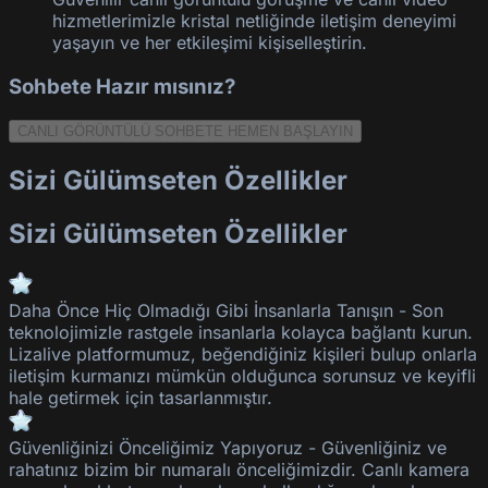
hizmetlerimizle kristal netliğinde iletişim deneyimi
yaşayın ve her etkileşimi kişiselleştirin.
Sohbete Hazır mısınız?
CANLI GÖRÜNTÜLÜ SOHBETE HEMEN BAŞLAYIN
Sizi Gülümseten Özellikler
Sizi Gülümseten Özellikler
Daha Önce Hiç Olmadığı Gibi İnsanlarla Tanışın
-
Son
teknolojimizle rastgele insanlarla kolayca bağlantı kurun.
Lizalive
platformumuz, beğendiğiniz kişileri bulup onlarla
iletişim kurmanızı mümkün olduğunca sorunsuz ve keyifli
hale getirmek için tasarlanmıştır.
Güvenliğinizi Önceliğimiz Yapıyoruz
-
Güvenliğiniz ve
rahatınız bizim bir numaralı önceliğimizdir. Canlı kamera