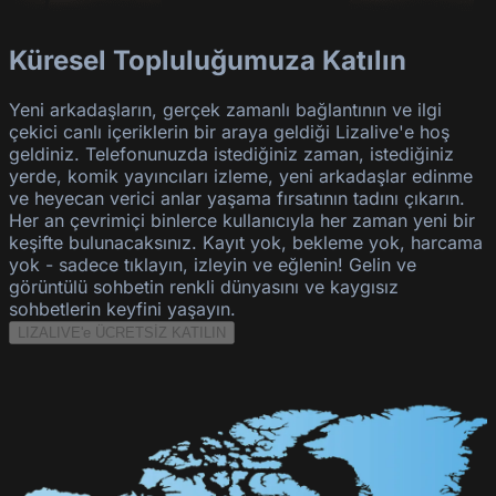
Küresel Topluluğumuza Katılın
Yeni arkadaşların, gerçek zamanlı bağlantının ve ilgi
çekici canlı içeriklerin bir araya geldiği Lizalive'e hoş
geldiniz. Telefonunuzda istediğiniz zaman, istediğiniz
yerde, komik yayıncıları izleme, yeni arkadaşlar edinme
ve heyecan verici anlar yaşama fırsatının tadını çıkarın.
Her an çevrimiçi binlerce kullanıcıyla her zaman yeni bir
keşifte bulunacaksınız. Kayıt yok, bekleme yok, harcama
yok - sadece tıklayın, izleyin ve eğlenin! Gelin ve
görüntülü sohbetin renkli dünyasını ve kaygısız
sohbetlerin keyfini yaşayın.
LIZALIVE'e ÜCRETSİZ KATILIN