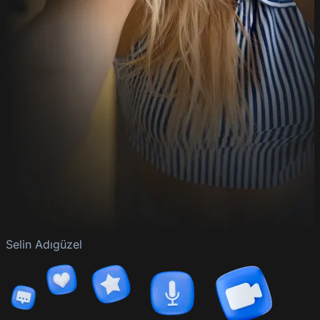
Selin Adıgüzel