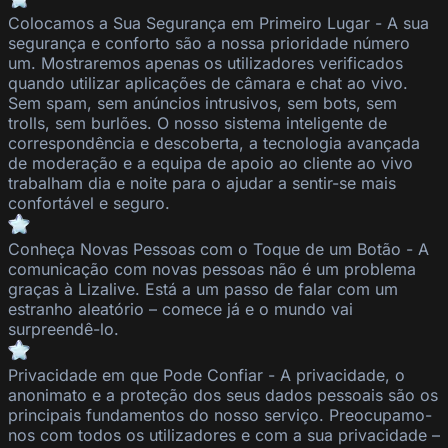
Colocamos a Sua Segurança em Primeiro Lugar
-
A sua
segurança e conforto são a nossa prioridade número
um. Mostraremos apenas os utilizadores verificados
quando utilizar aplicações de câmara e chat ao vivo.
Sem spam, sem anúncios intrusivos, sem bots, sem
trolls, sem burlões. O nosso sistema inteligente de
correspondência e descoberta, a tecnologia avançada
de moderação e a equipa de apoio ao cliente ao vivo
trabalham dia e noite para o ajudar a sentir-se mais
confortável e seguro.
Conheça Novas Pessoas com o Toque de um Botão
-
A
comunicação com novas pessoas não é um problema
graças à
Lizalive
. Está a um passo de falar com um
estranho aleatório – comece já e o mundo vai
surpreendê-lo.
Privacidade em que Pode Confiar
-
A privacidade, o
anonimato e a proteção dos seus dados pessoais são os
principais fundamentos do nosso serviço. Preocupamo-
nos com todos os utilizadores e com a sua privacidade –