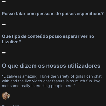
Posso falar com pessoas de países específicos?
Que tipo de conteúdo posso esperar ver no
Lizalive?
O que dizem os nossos utilizadores
“Lizalive is amazing! I love the variety of girls I can chat
with and the live video chat feature is so much fun. I’ve
met some really interesting people here.”