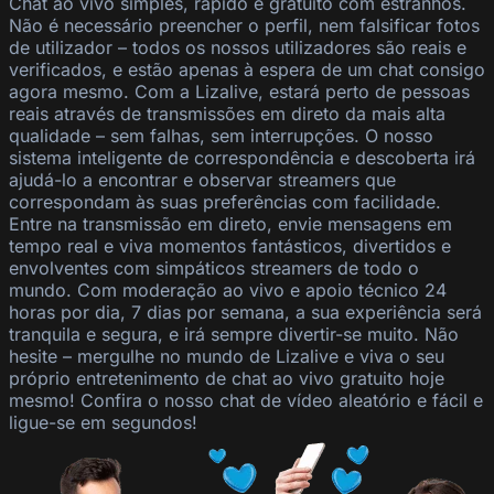
Chat ao vivo simples, rápido e gratuito com estranhos.
Não é necessário preencher o perfil, nem falsificar fotos
de utilizador – todos os nossos utilizadores são reais e
verificados, e estão apenas à espera de um chat consigo
agora mesmo. Com a Lizalive, estará perto de pessoas
reais através de transmissões em direto da mais alta
qualidade – sem falhas, sem interrupções. O nosso
sistema inteligente de correspondência e descoberta irá
ajudá-lo a encontrar e observar streamers que
correspondam às suas preferências com facilidade.
Entre na transmissão em direto, envie mensagens em
tempo real e viva momentos fantásticos, divertidos e
envolventes com simpáticos streamers de todo o
mundo. Com moderação ao vivo e apoio técnico 24
horas por dia, 7 dias por semana, a sua experiência será
tranquila e segura, e irá sempre divertir-se muito. Não
hesite – mergulhe no mundo de Lizalive e viva o seu
próprio entretenimento de chat ao vivo gratuito hoje
mesmo! Confira o nosso chat de vídeo aleatório e fácil e
ligue-se em segundos!