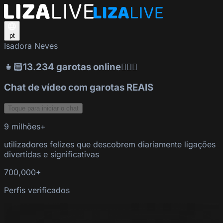
pt
Isadora Neves
👧🏻13.234 garotas online👱🏻‍♀️
Chat de vídeo com garotas REAIS
Toque para iniciar o chat
9 milhões+
utilizadores felizes que descobrem diariamente ligações
divertidas e significativas
700,000+
Perfis verificados