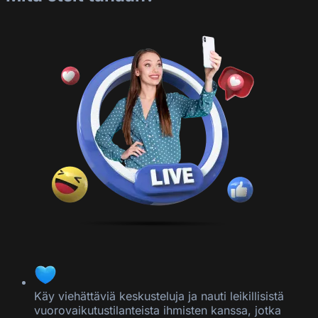
Käy viehättäviä keskusteluja ja nauti leikillisistä
vuorovaikutustilanteista ihmisten kanssa, jotka