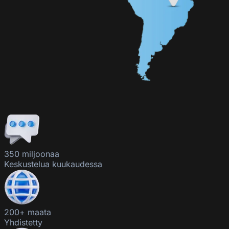
350 miljoonaa
Keskustelua kuukaudessa
200+ maata
Yhdistetty