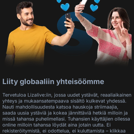
Liity globaaliin yhteisöömme
Tervetuloa Lizalive:iin, jossa uudet ystävät, reaaliaikainen
yhteys ja mukaansatempaava sisältö kulkevat yhdessä.
Nauti mahdollisuudesta katsoa hauskoja striimaajia,
saada uusia ystäviä ja kokea jännittäviä hetkiä milloin ja
missä tahansa puhelimellasi. Tuhansien käyttäjien ollessa
online milloin tahansa löydät aina jotain uutta. Ei
rekisteröitymistä, ei odottelua, ei kuluttamista – klikkaa