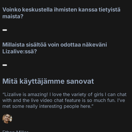
Voinko keskustella ihmisten kanssa tietyistä
maista?
Millaista sisältöä voin odottaa näkeväni
Lizalive:ssä?
Mitä käyttäjämme sanovat
“Lizalive is amazing! I love the variety of girls I can chat
with and the live video chat feature is so much fun. I’ve
met some really interesting people here.”