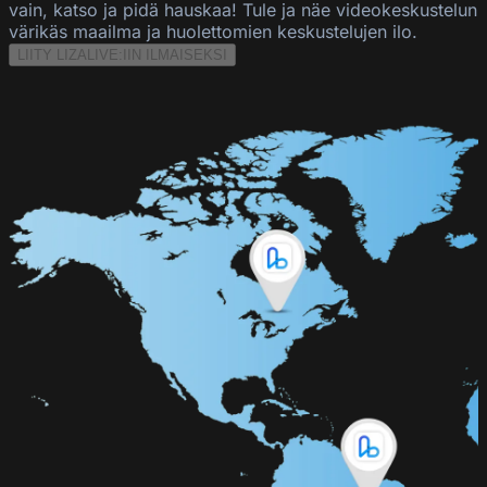
vain, katso ja pidä hauskaa! Tule ja näe videokeskustelun
värikäs maailma ja huolettomien keskustelujen ilo.
LIITY LIZALIVE:IIN ILMAISEKSI