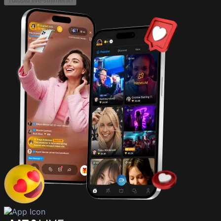
Tutustu live-striimeihin