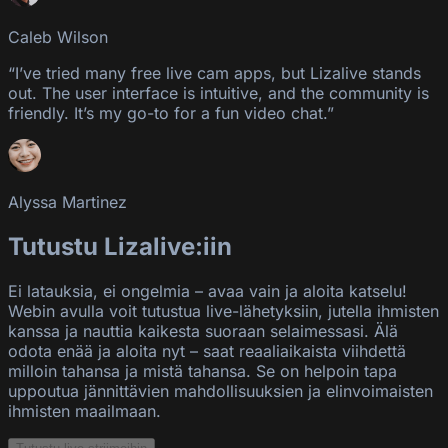
Caleb Wilson
“I’ve tried many free live cam apps, but Lizalive stands
out. The user interface is intuitive, and the community is
friendly. It’s my go-to for a fun video chat.”
Alyssa Martinez
Tutustu Lizalive:iin
Ei latauksia, ei ongelmia – avaa vain ja aloita katselu!
Webin avulla voit tutustua live-lähetyksiin, jutella ihmisten
kanssa ja nauttia kaikesta suoraan selaimessasi. Älä
odota enää ja aloita nyt – saat reaaliaikaista viihdettä
milloin tahansa ja mistä tahansa. Se on helpoin tapa
uppoutua jännittävien mahdollisuuksien ja elinvoimaisten
ihmisten maailmaan.