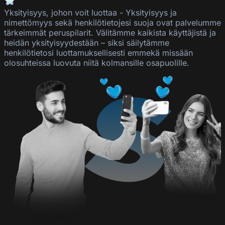
Yksityisyys, johon voit luottaa
-
Yksityisyys ja
nimettömyys sekä henkilötietojesi suoja ovat palvelumme
tärkeimmät peruspilarit. Välitämme kaikista käyttäjistä ja
heidän yksityisyydestään – siksi säilytämme
henkilötietosi luottamuksellisesti emmekä missään
olosuhteissa luovuta niitä kolmansille osapuolille.