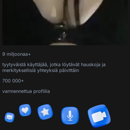
9 miljoonaa+
tyytyväistä käyttäjää, jotka löytävät hauskoja ja
merkityksellisiä yhteyksiä päivittäin
700 000+
varmennettua profiilia