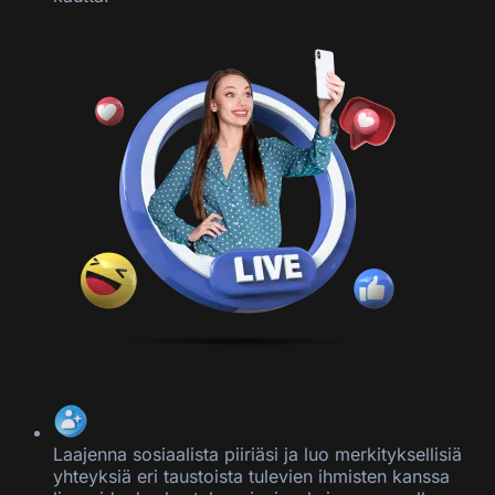
Laajenna sosiaalista piiriäsi ja luo merkityksellisiä
yhteyksiä eri taustoista tulevien ihmisten kanssa