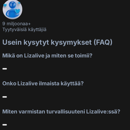
9 miljoonaa+
Tyytyväisiä käyttäjiä
Usein kysytyt kysymykset (FAQ)
Mikä on Lizalive ja miten se toimii?
Onko Lizalive ilmaista käyttää?
Miten varmistan turvallisuuteni Lizalive:ssä?